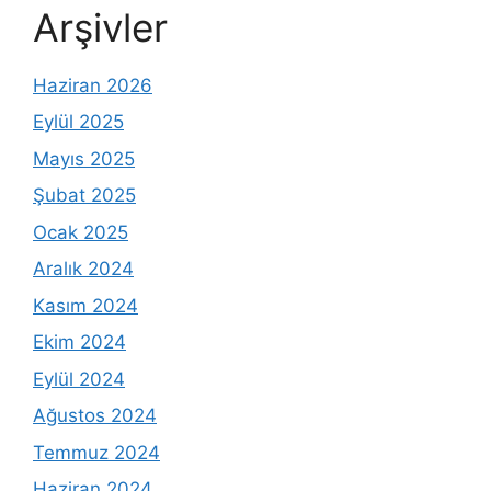
Arşivler
Haziran 2026
Eylül 2025
Mayıs 2025
Şubat 2025
Ocak 2025
Aralık 2024
Kasım 2024
Ekim 2024
Eylül 2024
Ağustos 2024
Temmuz 2024
Haziran 2024