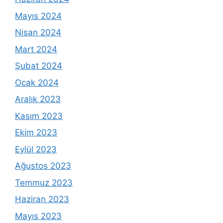
Mayıs 2024
Nisan 2024
Mart 2024
Şubat 2024
Ocak 2024
Aralık 2023
Kasım 2023
Ekim 2023
Eylül 2023
Ağustos 2023
Temmuz 2023
Haziran 2023
Mayıs 2023