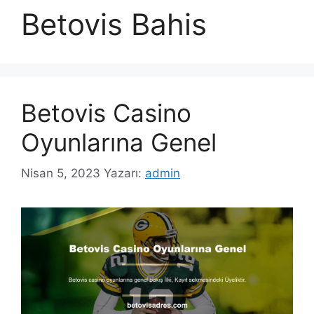
Betovis Bahis
Betovis Casino
Oyunlarına Genel
Nisan 5, 2023
Yazarı:
admin