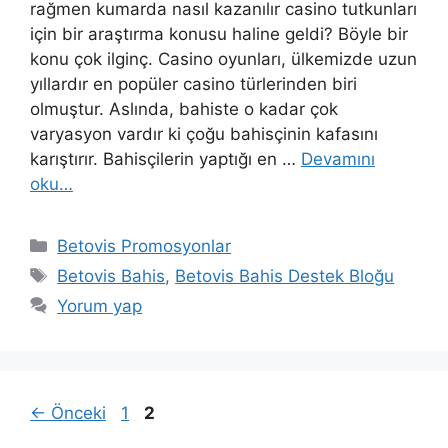
rağmen kumarda nasıl kazanılır casino tutkunları
için bir araştırma konusu haline geldi? Böyle bir
konu çok ilginç. Casino oyunları, ülkemizde uzun
yıllardır en popüler casino türlerinden biri
olmuştur. Aslında, bahiste o kadar çok
varyasyon vardır ki çoğu bahisçinin kafasını
karıştırır. Bahisçilerin yaptığı en …
Devamını
oku…
Kategoriler
Betovis Promosyonlar
Etiketler
Betovis Bahis
,
Betovis Bahis Destek Bloğu
Yorum yap
Sayfa
Sayfa
←
Önceki
1
2