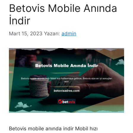
Betovis Mobile Anında
İndir
Mart 15, 2023
Yazarı:
admin
Betovis mobile anında indir Mobil hızı