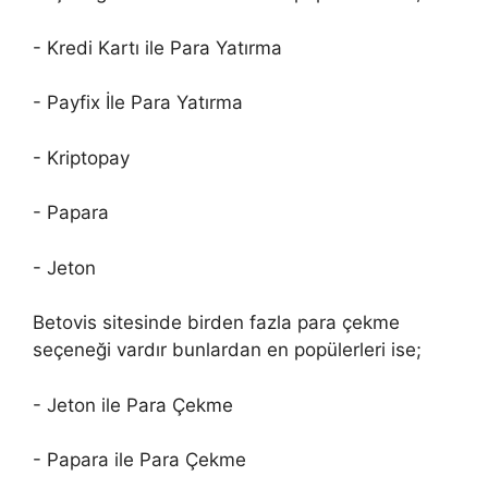
- Kredi Kartı ile Para Yatırma
- Payfix İle Para Yatırma
- Kriptopay
- Papara
- Jeton
Betovis sitesinde birden fazla para çekme
seçeneği vardır bunlardan en popülerleri ise;
- Jeton ile Para Çekme
- Papara ile Para Çekme