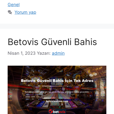
Genel
Yorum yap
Betovis Güvenli Bahis
Nisan 1, 2023
Yazarı:
admin