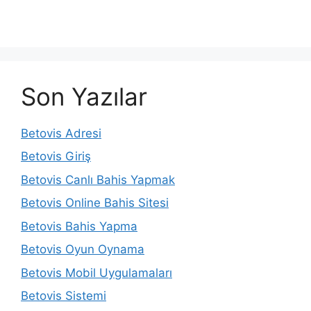
Son Yazılar
Betovis Adresi
Betovis Giriş
Betovis Canlı Bahis Yapmak
Betovis Online Bahis Sitesi
Betovis Bahis Yapma
Betovis Oyun Oynama
Betovis Mobil Uygulamaları
Betovis Sistemi