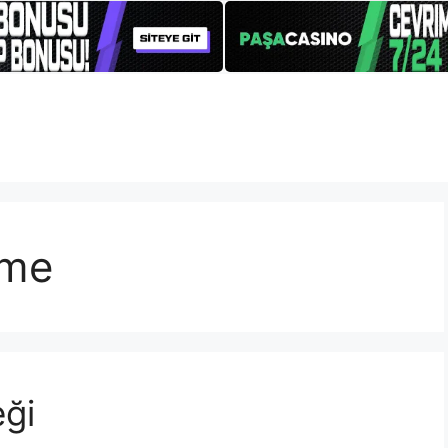
kme
ği