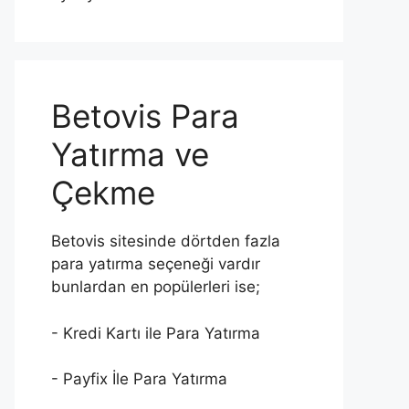
Betovis Para
Yatırma ve
Çekme
Betovis sitesinde dörtden fazla
para yatırma seçeneği vardır
bunlardan en popülerleri ise;
- Kredi Kartı ile Para Yatırma
- Payfix İle Para Yatırma