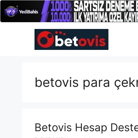
İçeriğe
atla
betovis para çe
Betovis Hesap Deste