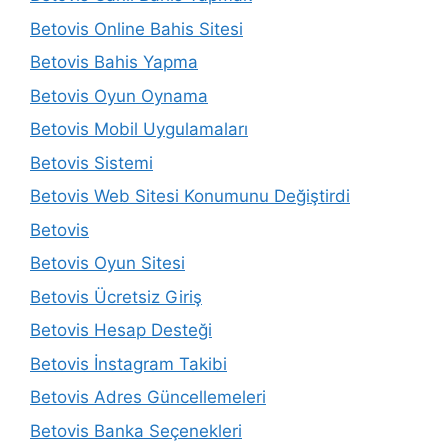
Betovis Online Bahis Sitesi
Betovis Bahis Yapma
Betovis Oyun Oynama
Betovis Mobil Uygulamaları
Betovis Sistemi
Betovis Web Sitesi Konumunu Değiştirdi
Betovis
Betovis Oyun Sitesi
Betovis Ücretsiz Giriş
Betovis Hesap Desteği
Betovis İnstagram Takibi
Betovis Adres Güncellemeleri
Betovis Banka Seçenekleri