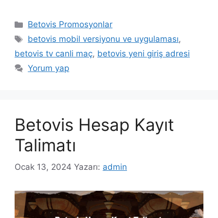
Kategoriler
Betovis Promosyonlar
Etiketler
betovis mobil versiyonu ve uygulaması
,
betovis tv canli maç
,
betovis yeni giriş adresi
Yorum yap
Betovis Hesap Kayıt
Talimatı
Ocak 13, 2024
Yazarı:
admin