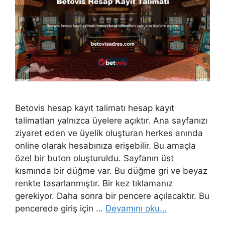
Betovis hesap kayıt talimatı hesap kayıt
talimatları yalnızca üyelere açıktır. Ana sayfanızı
ziyaret eden ve üyelik oluşturan herkes anında
online olarak hesabınıza erişebilir. Bu amaçla
özel bir buton oluşturuldu. Sayfanın üst
kısmında bir düğme var. Bu düğme gri ve beyaz
renkte tasarlanmıştır. Bir kez tıklamanız
gerekiyor. Daha sonra bir pencere açılacaktır. Bu
pencerede giriş için …
Devamını oku…