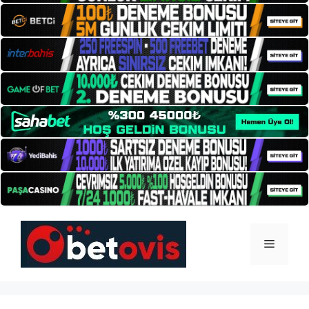
İçeriğe
atla
Menü