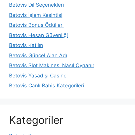
Betovis Dil Seçenekleri
Betovis İşlem Kesintisi
Betovis Bonus Ödülleri
Betovis Hesap Güvenliği
Betovis Katılın
Betovis Güncel Alan Adı
Betovis Slot Makinesi Nasıl Oynanır
Betovis Yasadışı Casino
Betovis Canlı Bahis Kategorileri
Kategoriler