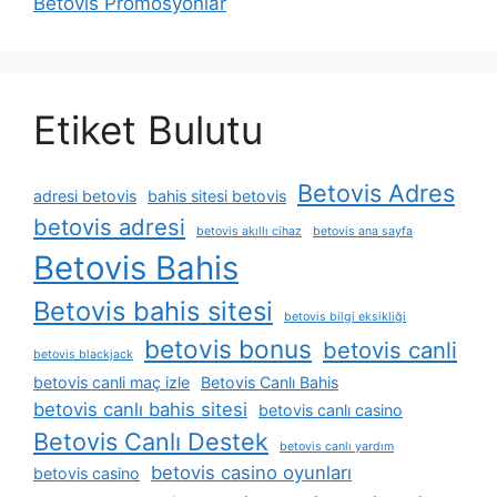
Betovis Promosyonlar
Etiket Bulutu
Betovis Adres
adresi betovis
bahis sitesi betovis
betovis adresi
betovis akıllı cihaz
betovis ana sayfa
Betovis Bahis
Betovis bahis sitesi
betovis bilgi eksikliği
betovis bonus
betovis canli
betovis blackjack
betovis canli maç izle
Betovis Canlı Bahis
betovis canlı bahis sitesi
betovis canlı casino
Betovis Canlı Destek
betovis canlı yardım
betovis casino oyunları
betovis casino