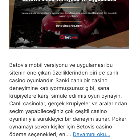
Betovis mobil versiyonu ve uygulaması bu
sitenin öne çıkan özelliklerinden biri de canlı
casino oyunlarıdır. Sanki canlı bir casino
deneyimine katılıyormuşsunuz gibi, sanal
krupiyelere karşı simüle edilmiş oyun oynayın.
Canlı casinolar, gerçek krupiyeler ve aralarından
seçim yapabileceğiniz çok çeşitli casino
oyunlarıyla sürükleyici bir deneyim sunar. Poker
oynamayı seven kişiler için Betovis casino
ödeme seçenekleri, en …
Devamını oku…