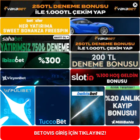
×
BETOVIS GİRİŞ İÇİN TIKLAYINIZ!