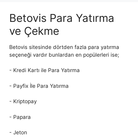
Betovis Para Yatırma
ve Çekme
Betovis sitesinde dörtden fazla para yatırma
seçeneği vardır bunlardan en popülerleri ise;
- Kredi Kartı ile Para Yatırma
- Payfix İle Para Yatırma
- Kriptopay
- Papara
- Jeton