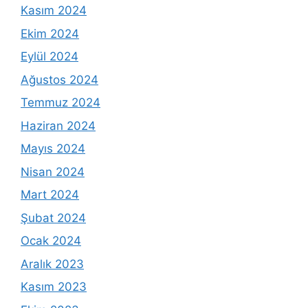
Kasım 2024
Ekim 2024
Eylül 2024
Ağustos 2024
Temmuz 2024
Haziran 2024
Mayıs 2024
Nisan 2024
Mart 2024
Şubat 2024
Ocak 2024
Aralık 2023
Kasım 2023