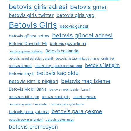
betovis giris adresi
betovis girisi
betovis giris twitter
betovis giris yap
Betovis Giriş
betovis güncel
betovis güncel adresi
betovis güncel adres
Betovis Güvenilir Mi
betovis güvenlir mi
Betovis hakkında
betovis güvenli ödeme
betovis hangi evraklar gerekli
betovis hesabımı kapatmama yardım et
betovis i̇letişim
betovis hizmeti
betovis hoş geldin bonusu nedir
betovis kaç oldu
Betovis kayıt
betovis maç izleme
betovis kimlik bilgileri
Betovis Mobil Bahis
betovis mobil bahis hizmeti
betovis mobil erişim
betovis mobil giriş
betovis oyunları
betovis oyunları hakkında
betovis para gönderme
betovis para çekme
betovis para yatirma
betovis poker i̇şlemleri
betovis poker rulet
betovis promosyon