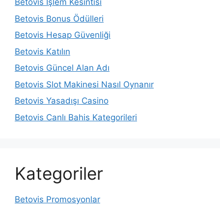
Betovis İşlem Kesintisi
Betovis Bonus Ödülleri
Betovis Hesap Güvenliği
Betovis Katılın
Betovis Güncel Alan Adı
Betovis Slot Makinesi Nasıl Oynanır
Betovis Yasadışı Casino
Betovis Canlı Bahis Kategorileri
Kategoriler
Betovis Promosyonlar