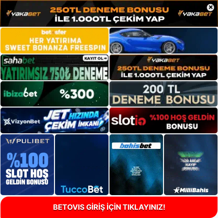
×
BETOVIS GİRİŞ İÇİN TIKLAYINIZ!