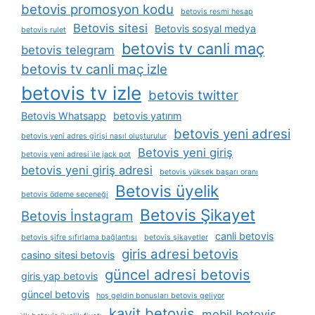
betovis promosyon kodu
betovis resmi hesap
Betovis sitesi
Betovis sosyal medya
betovis rulet
betovis tv canli maç
betovis telegram
betovis tv canli maç izle
betovis tv izle
betovis twitter
Betovis Whatsapp
betovis yatırım
betovis yeni adresi
betovis yeni adres girişi nasıl oluşturulur
Betovis yeni giriş
betovis yeni adresi i̇le jack pot
betovis yeni giriş adresi
betovis yüksek başarı oranı
Betovis üyelik
betovis ödeme seçeneği
Betovis Şikayet
Betovis İnstagram
canli betovis
betovis şifre sıfırlama bağlantısı
betovis şikayetler
giris adresi betovis
casino sitesi betovis
güncel adresi betovis
giris yap betovis
güncel betovis
hoş geldin bonusları betovis geliyor
kayit betovis
mobil betovis