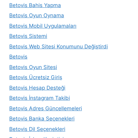
Betovis Bahis Yapma
Betovis Oyun Oynama
Betovis Mobil Uygulamaları
Betovis Sistemi
Betovis Web Sitesi Konumunu Değiştirdi
Betovis
Betovis Oyun Sitesi
Betovis Ücretsiz Giriş
Betovis Hesap Desteği
Betovis İnstagram Takibi
Betovis Adres Güncellemeleri
Betovis Banka Seçenekleri
Betovis Dil Seçenekleri