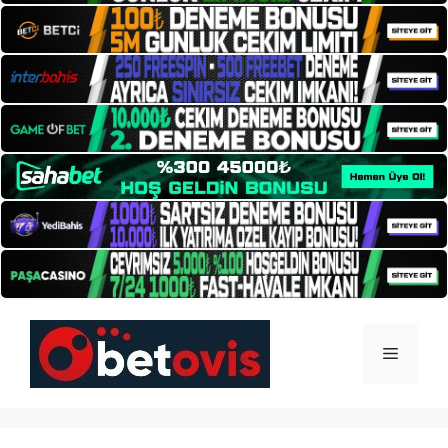
İçeriğe
atla
Menü