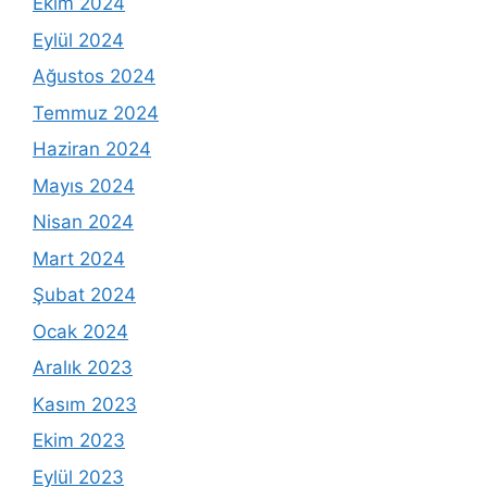
Ekim 2024
Eylül 2024
Ağustos 2024
Temmuz 2024
Haziran 2024
Mayıs 2024
Nisan 2024
Mart 2024
Şubat 2024
Ocak 2024
Aralık 2023
Kasım 2023
Ekim 2023
Eylül 2023