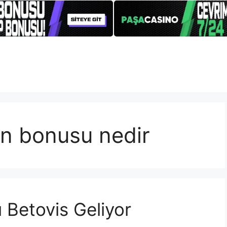
in bonusu nedir
 Betovis Geliyor