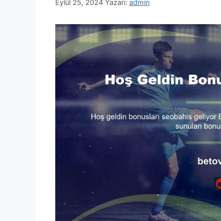
Eylül 25, 2024
Yazarı:
admin