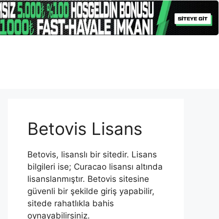
Betovis Lisans
Betovis, lisanslı bir sitedir. Lisans
bilgileri ise; Curacao lisansı altında
lisanslanmıştır. Betovis sitesine
güvenli bir şekilde giriş yapabilir,
sitede rahatlıkla bahis
oynayabilirsiniz.