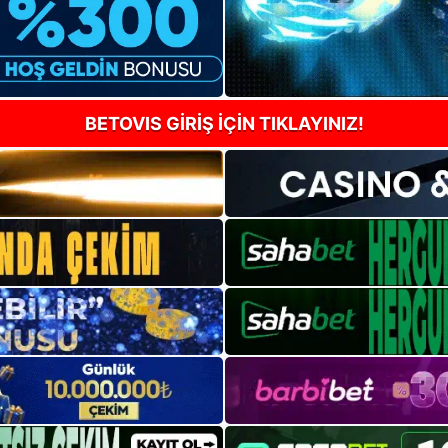
BETOVIS GİRİŞ İÇİN TIKLAYINIZ!