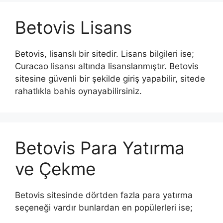
Betovis Lisans
Betovis, lisanslı bir sitedir. Lisans bilgileri ise;
Curacao lisansı altında lisanslanmıştır. Betovis
sitesine güvenli bir şekilde giriş yapabilir, sitede
rahatlıkla bahis oynayabilirsiniz.
Betovis Para Yatırma
ve Çekme
Betovis sitesinde dörtden fazla para yatırma
seçeneği vardır bunlardan en popülerleri ise;