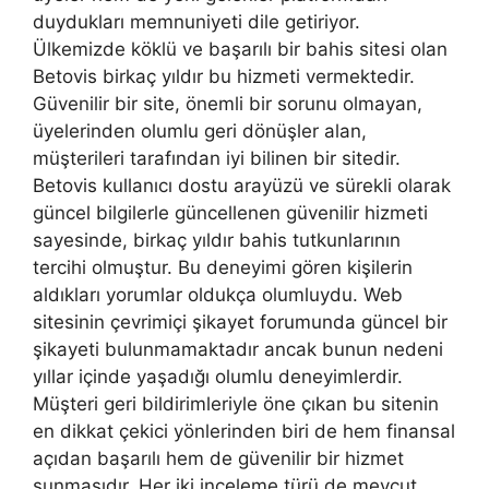
duydukları memnuniyeti dile getiriyor.
Ülkemizde köklü ve başarılı bir bahis sitesi olan
Betovis birkaç yıldır bu hizmeti vermektedir.
Güvenilir bir site, önemli bir sorunu olmayan,
üyelerinden olumlu geri dönüşler alan,
müşterileri tarafından iyi bilinen bir sitedir.
Betovis kullanıcı dostu arayüzü ve sürekli olarak
güncel bilgilerle güncellenen güvenilir hizmeti
sayesinde, birkaç yıldır bahis tutkunlarının
tercihi olmuştur. Bu deneyimi gören kişilerin
aldıkları yorumlar oldukça olumluydu. Web
sitesinin çevrimiçi şikayet forumunda güncel bir
şikayeti bulunmamaktadır ancak bunun nedeni
yıllar içinde yaşadığı olumlu deneyimlerdir.
Müşteri geri bildirimleriyle öne çıkan bu sitenin
en dikkat çekici yönlerinden biri de hem finansal
açıdan başarılı hem de güvenilir bir hizmet
sunmasıdır. Her iki inceleme türü de mevcut