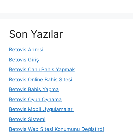
Son Yazılar
Betovis Adresi
Betovis Giriş
Betovis Canlı Bahis Yapmak
Betovis Online Bahis Sitesi
Betovis Bahis Yapma
Betovis Oyun Oynama
Betovis Mobil Uygulamaları
Betovis Sistemi
Betovis Web Sitesi Konumunu Değiştirdi