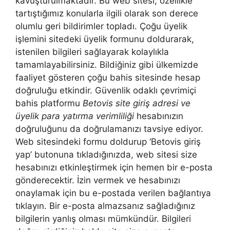
kavuşturulmaktadır. Bu web sitesi, özellikle
tartıştığımız konularla ilgili olarak son derece
olumlu geri bildirimler topladı. Çoğu üyelik
işlemini sitedeki üyelik formunu doldurarak,
istenilen bilgileri sağlayarak kolaylıkla
tamamlayabilirsiniz. Bildiğiniz gibi ülkemizde
faaliyet gösteren çoğu bahis sitesinde hesap
doğruluğu etkindir. Güvenlik odaklı çevrimiçi
bahis platformu
Betovis site giriş adresi ve
üyelik para yatırma verimliliği
hesabınızın
doğruluğunu da doğrulamanızı tavsiye ediyor.
Web sitesindeki formu doldurup ‘Betovis giriş
yap’ butonuna tıkladığınızda, web sitesi size
hesabınızı etkinleştirmek için hemen bir e-posta
gönderecektir. İzin vermek ve hesabınızı
onaylamak için bu e-postada verilen bağlantıya
tıklayın. Bir e-posta almazsanız sağladığınız
bilgilerin yanlış olması mümkündür. Bilgileri