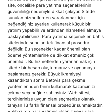
site, öncelikle para yatırma seçeneklerinin
güvenilirliği nedeniyle dikkat çekiyor. Sitede
sunulan hizmetlerden yararlanmak için
beğendiğiniz ayarları kullanarak küçük bir
yatırım yapabilir ve ardından hizmetleri almaya
başlayabilirsiniz. Para yatırma seçenekleri bahis
sitelerinde sunulan tek finansal prosedür
değildir. Bu seçenekler kadar önemli olan
ödeme yöntemlerine de dikkat etmeniz çok
önemlidir. Bu hizmetlerden yararlanmak için
sitede bir hesap oluşturmanız ve oynamaya
başlamanız gerekir. Büyük ikramiyeyi
kazandıktan sonra Betovis para çekme
yöntemlerinden birini kullanarak kazancınızı
çekme seçeneğine sahipsiniz. Web sitesi,
tercihlerinize uygun olanı seçmenize olanak
tanıyan 13 farklı finansal prosedür sunmaktadır.
Halihazırda para yatırmış olsanız veya para