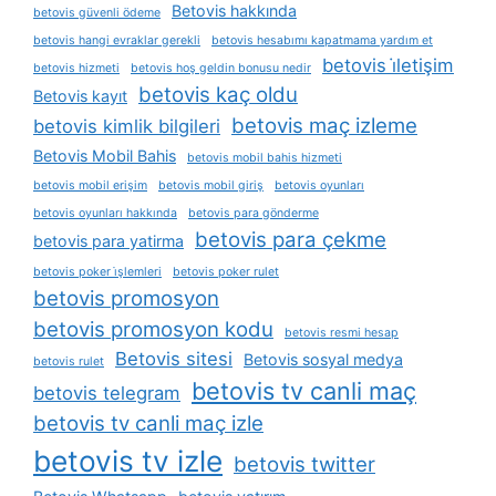
Betovis hakkında
betovis güvenli ödeme
betovis hangi evraklar gerekli
betovis hesabımı kapatmama yardım et
betovis i̇letişim
betovis hizmeti
betovis hoş geldin bonusu nedir
betovis kaç oldu
Betovis kayıt
betovis maç izleme
betovis kimlik bilgileri
Betovis Mobil Bahis
betovis mobil bahis hizmeti
betovis mobil erişim
betovis mobil giriş
betovis oyunları
betovis oyunları hakkında
betovis para gönderme
betovis para çekme
betovis para yatirma
betovis poker i̇şlemleri
betovis poker rulet
betovis promosyon
betovis promosyon kodu
betovis resmi hesap
Betovis sitesi
Betovis sosyal medya
betovis rulet
betovis tv canli maç
betovis telegram
betovis tv canli maç izle
betovis tv izle
betovis twitter