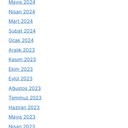
Mayıs 2024
Nisan 2024
Mart 2024
Şubat 2024
Ocak 2024
Aralık 2023
Kasım 2023
Ekim 2023
Eylül 2023
Ağustos 2023
Temmuz 2023
Haziran 2023
Mayıs 2023
Nisan 2023