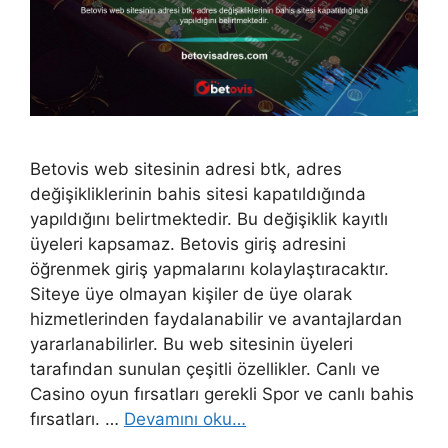
Betovis web sitesinin adresi btk, adres
değişikliklerinin bahis sitesi kapatıldığında
yapıldığını belirtmektedir. Bu değişiklik kayıtlı
üyeleri kapsamaz. Betovis giriş adresini
öğrenmek giriş yapmalarını kolaylaştıracaktır.
Siteye üye olmayan kişiler de üye olarak
hizmetlerinden faydalanabilir ve avantajlardan
yararlanabilirler. Bu web sitesinin üyeleri
tarafından sunulan çeşitli özellikler. Canlı ve
Casino oyun fırsatları gerekli Spor ve canlı bahis
fırsatları. …
Devamını oku…