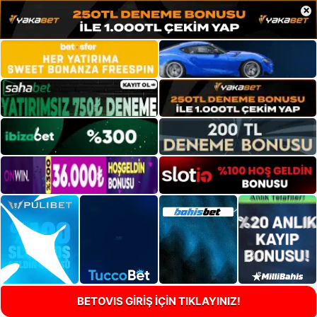
×
BETOVIS GİRİŞ İÇİN TIKLAYINIZ!