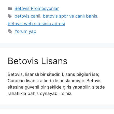
Kategoriler
Betovis Promosyonlar
Etiketler
betovis canli
,
betovis spor ve canlı bahis
,
betovis web sitesinin adresi
Yorum yap
Betovis Lisans
Betovis, lisanslı bir sitedir. Lisans bilgileri ise;
Curacao lisansı altında lisanslanmıştır. Betovis
sitesine güvenli bir şekilde giriş yapabilir, sitede
rahatlıkla bahis oynayabilirsiniz.