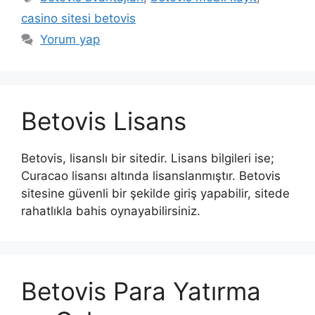
casino sitesi betovis
Yorum yap
Betovis Lisans
Betovis, lisanslı bir sitedir. Lisans bilgileri ise;
Curacao lisansı altında lisanslanmıştır. Betovis
sitesine güvenli bir şekilde giriş yapabilir, sitede
rahatlıkla bahis oynayabilirsiniz.
Betovis Para Yatırma