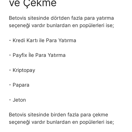
ve Çekme
Betovis sitesinde dörtden fazla para yatırma
seçeneği vardır bunlardan en popülerleri ise;
- Kredi Kartı ile Para Yatırma
- Payfix İle Para Yatırma
- Kriptopay
- Papara
- Jeton
Betovis sitesinde birden fazla para çekme
seçeneği vardır bunlardan en popülerleri ise;