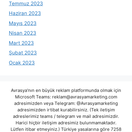
Temmuz 2023
Haziran 2023
Mayıs 2023
Nisan 2023
Mart 2023
Şubat 2023
Ocak 2023
Avrasya'nın en büyük reklam platformunda olmak için
Microsoft Teams:
reklam@avrasyamarketing.com
adresimizden veya Telegram: @Avrasyamarketing
adresimizden irtibat kurabilirsiniz. (Tek iletişim
adreslerimiz teams / telegram ve mail adresimizdir.
Harici hiçbir iletişim adresimiz bulunmamaktadır.
Lütfen itibar etmeyiniz.) Türkiye yasalarına göre 7258