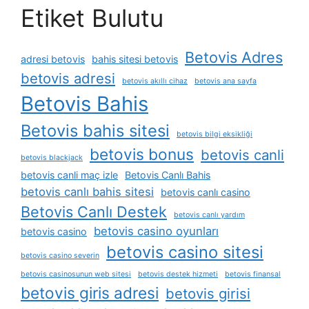
Etiket Bulutu
Betovis Adres
adresi betovis
bahis sitesi betovis
betovis adresi
betovis akıllı cihaz
betovis ana sayfa
Betovis Bahis
Betovis bahis sitesi
betovis bilgi eksikliği
betovis bonus
betovis canli
betovis blackjack
betovis canli maç izle
Betovis Canlı Bahis
betovis canlı bahis sitesi
betovis canlı casino
Betovis Canlı Destek
betovis canlı yardım
betovis casino oyunları
betovis casino
betovis casino sitesi
betovis casino severin
betovis casinosunun web sitesi
betovis destek hizmeti
betovis finansal
betovis giris adresi
betovis girisi