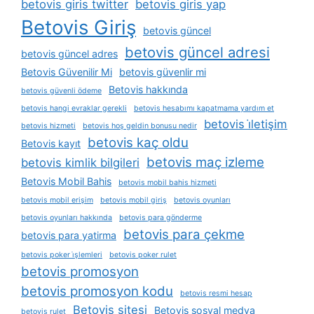
betovis giris twitter
betovis giris yap
Betovis Giriş
betovis güncel
betovis güncel adresi
betovis güncel adres
Betovis Güvenilir Mi
betovis güvenlir mi
Betovis hakkında
betovis güvenli ödeme
betovis hangi evraklar gerekli
betovis hesabımı kapatmama yardım et
betovis i̇letişim
betovis hizmeti
betovis hoş geldin bonusu nedir
betovis kaç oldu
Betovis kayıt
betovis maç izleme
betovis kimlik bilgileri
Betovis Mobil Bahis
betovis mobil bahis hizmeti
betovis mobil erişim
betovis mobil giriş
betovis oyunları
betovis oyunları hakkında
betovis para gönderme
betovis para çekme
betovis para yatirma
betovis poker i̇şlemleri
betovis poker rulet
betovis promosyon
betovis promosyon kodu
betovis resmi hesap
Betovis sitesi
Betovis sosyal medya
betovis rulet