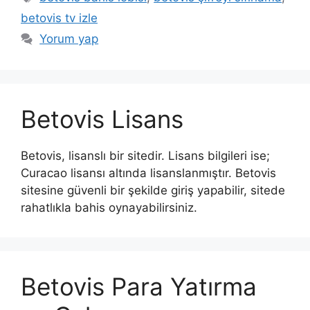
betovis tv izle
Yorum yap
Betovis Lisans
Betovis, lisanslı bir sitedir. Lisans bilgileri ise;
Curacao lisansı altında lisanslanmıştır. Betovis
sitesine güvenli bir şekilde giriş yapabilir, sitede
rahatlıkla bahis oynayabilirsiniz.
Betovis Para Yatırma