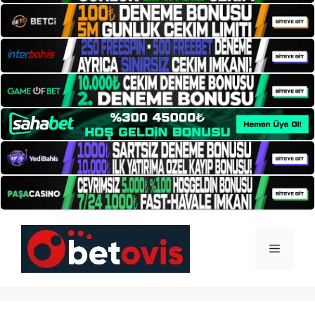
İçeriğe
atla
Menü