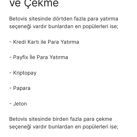
ve Çekme
Betovis sitesinde dörtden fazla para yatırma
seçeneği vardır bunlardan en popülerleri ise;
- Kredi Kartı ile Para Yatırma
- Payfix İle Para Yatırma
- Kriptopay
- Papara
- Jeton
Betovis sitesinde birden fazla para çekme
seçeneği vardır bunlardan en popülerleri ise;