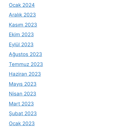
Ocak 2024
Aralık 2023
Kasım 2023
Ekim 2023
Eylül 2023
Ağustos 2023
Temmuz 2023
Haziran 2023
Mayıs 2023
Nisan 2023
Mart 2023
Şubat 2023
Ocak 2023