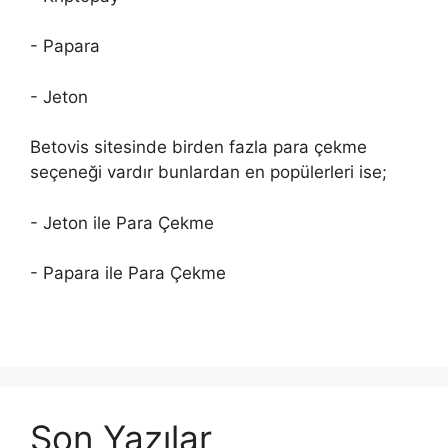
- Papara
- Jeton
Betovis sitesinde birden fazla para çekme
seçeneği vardır bunlardan en popülerleri ise;
- Jeton ile Para Çekme
- Papara ile Para Çekme
Son Yazılar