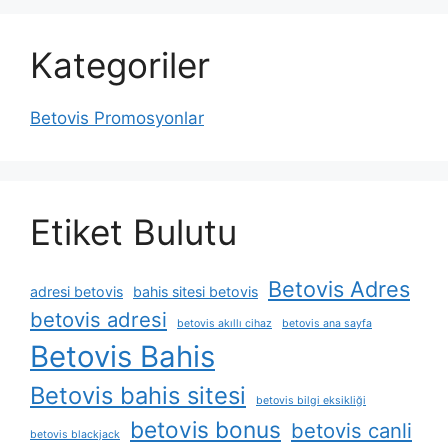
Kategoriler
Betovis Promosyonlar
Etiket Bulutu
Betovis Adres
adresi betovis
bahis sitesi betovis
betovis adresi
betovis akıllı cihaz
betovis ana sayfa
Betovis Bahis
Betovis bahis sitesi
betovis bilgi eksikliği
betovis bonus
betovis canli
betovis blackjack