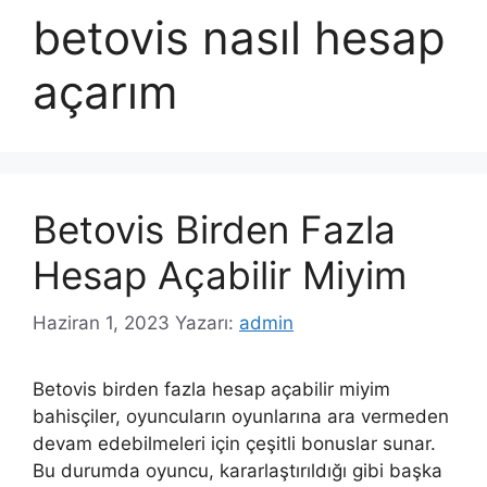
betovis nasıl hesap
açarım
Betovis Birden Fazla
Hesap Açabilir Miyim
Haziran 1, 2023
Yazarı:
admin
Betovis birden fazla hesap açabilir miyim
bahisçiler, oyuncuların oyunlarına ara vermeden
devam edebilmeleri için çeşitli bonuslar sunar.
Bu durumda oyuncu, kararlaştırıldığı gibi başka