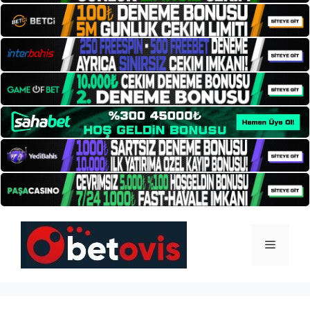
İçeriğe
atla
Menü