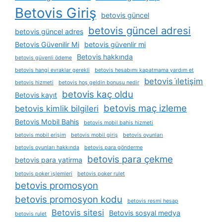
Betovis Giriş
betovis güncel
betovis güncel adresi
betovis güncel adres
Betovis Güvenilir Mi
betovis güvenlir mi
Betovis hakkında
betovis güvenli ödeme
betovis hangi evraklar gerekli
betovis hesabımı kapatmama yardım et
betovis i̇letişim
betovis hizmeti
betovis hoş geldin bonusu nedir
betovis kaç oldu
Betovis kayıt
betovis maç izleme
betovis kimlik bilgileri
Betovis Mobil Bahis
betovis mobil bahis hizmeti
betovis mobil erişim
betovis mobil giriş
betovis oyunları
betovis oyunları hakkında
betovis para gönderme
betovis para çekme
betovis para yatirma
betovis poker i̇şlemleri
betovis poker rulet
betovis promosyon
betovis promosyon kodu
betovis resmi hesap
Betovis sitesi
Betovis sosyal medya
betovis rulet