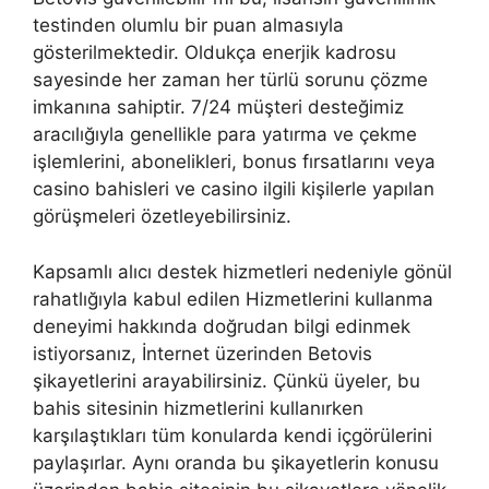
testinden olumlu bir puan almasıyla
gösterilmektedir. Oldukça enerjik kadrosu
sayesinde her zaman her türlü sorunu çözme
imkanına sahiptir. 7/24 müşteri desteğimiz
aracılığıyla genellikle para yatırma ve çekme
işlemlerini, abonelikleri, bonus fırsatlarını veya
casino bahisleri ve casino ilgili kişilerle yapılan
görüşmeleri özetleyebilirsiniz.
Kapsamlı alıcı destek hizmetleri nedeniyle gönül
rahatlığıyla kabul edilen Hizmetlerini kullanma
deneyimi hakkında doğrudan bilgi edinmek
istiyorsanız, İnternet üzerinden Betovis
şikayetlerini arayabilirsiniz. Çünkü üyeler, bu
bahis sitesinin hizmetlerini kullanırken
karşılaştıkları tüm konularda kendi içgörülerini
paylaşırlar. Aynı oranda bu şikayetlerin konusu