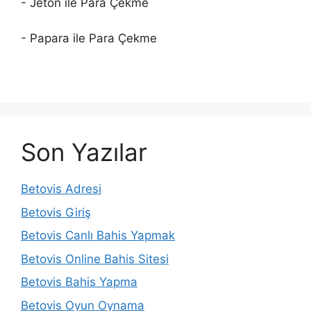
- Jeton ile Para Çekme
- Papara ile Para Çekme
Son Yazılar
Betovis Adresi
Betovis Giriş
Betovis Canlı Bahis Yapmak
Betovis Online Bahis Sitesi
Betovis Bahis Yapma
Betovis Oyun Oynama