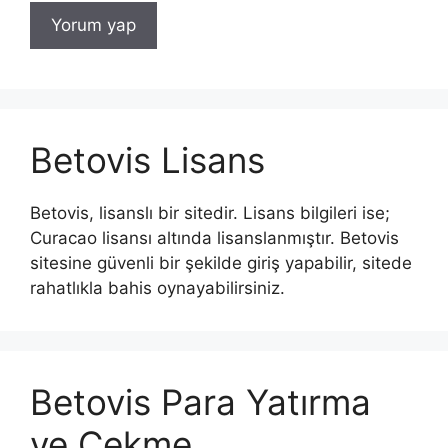
Betovis Lisans
Betovis, lisanslı bir sitedir. Lisans bilgileri ise;
Curacao lisansı altında lisanslanmıştır. Betovis
sitesine güvenli bir şekilde giriş yapabilir, sitede
rahatlıkla bahis oynayabilirsiniz.
Betovis Para Yatırma
ve Çekme