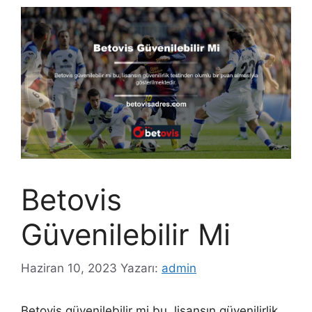
Betovis
Güvenilebilir Mi
Haziran 10, 2023
Yazarı:
admin
Betovis güvenilebilir mi bu, lisansın güvenilirlik