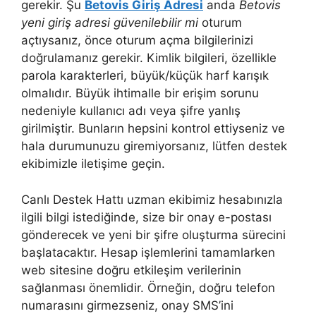
gerekir. Şu
Betovis Giriş Adresi
anda
Betovis
yeni giriş adresi güvenilebilir mi
oturum
açtıysanız, önce oturum açma bilgilerinizi
doğrulamanız gerekir. Kimlik bilgileri, özellikle
parola karakterleri, büyük/küçük harf karışık
olmalıdır. Büyük ihtimalle bir erişim sorunu
nedeniyle kullanıcı adı veya şifre yanlış
girilmiştir. Bunların hepsini kontrol ettiyseniz ve
hala durumunuzu giremiyorsanız, lütfen destek
ekibimizle iletişime geçin.
Canlı Destek Hattı uzman ekibimiz hesabınızla
ilgili bilgi istediğinde, size bir onay e-postası
gönderecek ve yeni bir şifre oluşturma sürecini
başlatacaktır. Hesap işlemlerini tamamlarken
web sitesine doğru etkileşim verilerinin
sağlanması önemlidir. Örneğin, doğru telefon
numarasını girmezseniz, onay SMS’ini