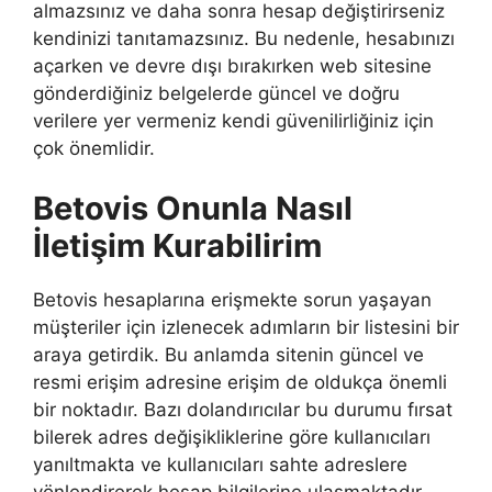
almazsınız ve daha sonra hesap değiştirirseniz
kendinizi tanıtamazsınız. Bu nedenle, hesabınızı
açarken ve devre dışı bırakırken web sitesine
gönderdiğiniz belgelerde güncel ve doğru
verilere yer vermeniz kendi güvenilirliğiniz için
çok önemlidir.
Betovis Onunla Nasıl
İletişim Kurabilirim
Betovis hesaplarına erişmekte sorun yaşayan
müşteriler için izlenecek adımların bir listesini bir
araya getirdik. Bu anlamda sitenin güncel ve
resmi erişim adresine erişim de oldukça önemli
bir noktadır. Bazı dolandırıcılar bu durumu fırsat
bilerek adres değişikliklerine göre kullanıcıları
yanıltmakta ve kullanıcıları sahte adreslere