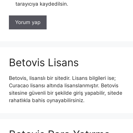
tarayıcıya kaydedilsin.
Betovis Lisans
Betovis, lisanslı bir sitedir. Lisans bilgileri ise;
Curacao lisansı altında lisanslanmıştır. Betovis
sitesine güvenli bir şekilde giriş yapabilir, sitede
rahatlıkla bahis oynayabilirsiniz.