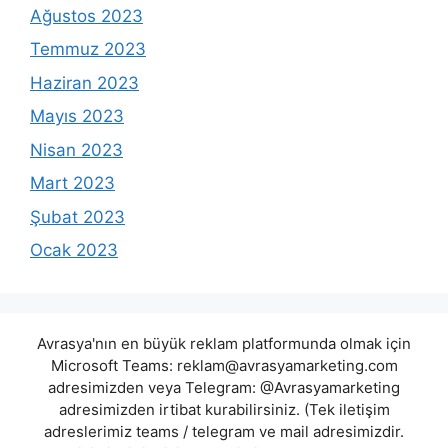
Ağustos 2023
Temmuz 2023
Haziran 2023
Mayıs 2023
Nisan 2023
Mart 2023
Şubat 2023
Ocak 2023
Avrasya'nın en büyük reklam platformunda olmak için
Microsoft Teams:
reklam@avrasyamarketing.com
adresimizden veya Telegram: @Avrasyamarketing
adresimizden irtibat kurabilirsiniz. (Tek iletişim
adreslerimiz teams / telegram ve mail adresimizdir.