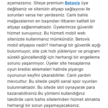
açamazsınız. Siteye premium
Betovis
üye
değilseniz ve sitenizin altyapı sağlayıcısı ile
sorunları varsa her yerdesiniz. Canlı bahis
mağazalarının en başından itibaren kaliteli bir
altyapı sağlanmaktadır. Üyelerimize güvenilir
hizmet sunuyoruz. Bu hizmeti mobil web
sitenizde kullanmanız mümkündür. Betovis
mobil altyapısı nedir? Herhangi bir güvenlik açığı
bulunmuyor, site çok hızlı yükleniyor ve program
sürekli güncellendiği için herhangi bir engelleme
sorunu yaşanmıyor. Üyeler site hesaplarına
oyun kredisi eklemeleri halinde piyango
oyununun keyfini çıkarabilirler. Canlı yardım
mevcuttur. Bu sitede çeşitli sanal spor oyunları
bulunmaktadır. Bu sitede slot oynayarak para
kazanabilirsiniz.Bu yöntemi kullandığınız
takdirde canlı bahis sitelerinden hizmet almakta
herhangi bir sorun yaşamayacaksınız.