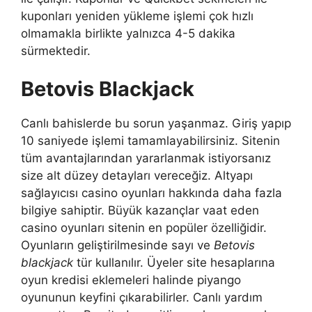
kuponları yeniden yükleme işlemi çok hızlı
olmamakla birlikte yalnızca 4-5 dakika
sürmektedir.
Betovis Blackjack
Canlı bahislerde bu sorun yaşanmaz. Giriş yapıp
10 saniyede işlemi tamamlayabilirsiniz. Sitenin
tüm avantajlarından yararlanmak istiyorsanız
size alt düzey detayları vereceğiz. Altyapı
sağlayıcısı casino oyunları hakkında daha fazla
bilgiye sahiptir. Büyük kazançlar vaat eden
casino oyunları sitenin en popüler özelliğidir.
Oyunların geliştirilmesinde sayı ve
Betovis
blackjack
tür kullanılır. Üyeler site hesaplarına
oyun kredisi eklemeleri halinde piyango
oyununun keyfini çıkarabilirler. Canlı yardım