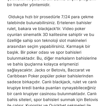
bir transfer yöntemidir.
Oldukça hızlı bir prosedürle 7/24 para çekme
talebinde bulunabilirsiniz. Ertelenen bahisler
rulet, bakara ve blackjack’tir. Video poker
oyunları sinematik 3D kalitesine sahiptir ve bu
özelliğe sahip son teknoloji slot makineleri
arasından seçim yapabilirsiniz. Karmaşık bir
başlık. Bir poker odası ve spor bahisleri
bulunmaktadır. Bu, diğer markaların bahislerine
ve bahis ipuçlarına kolayca erişmenizi
sağlayacaktır. Jacks or Betovis, Baccarat ve
Caribbean Poker popüler poker bahislerinden
sadece birkaçıdır. Canlı blackjack, rulet ve canlı
krupiye kredi banka puanları oynayabileceğiniz
bir canlı krupiyer casinosu bulunmaktadır. Canlı
bahis siteleri, spor bahisleri sunmak için Betovis
ile çalışır. Kuponlar ve Quickbet sekmeleri ile