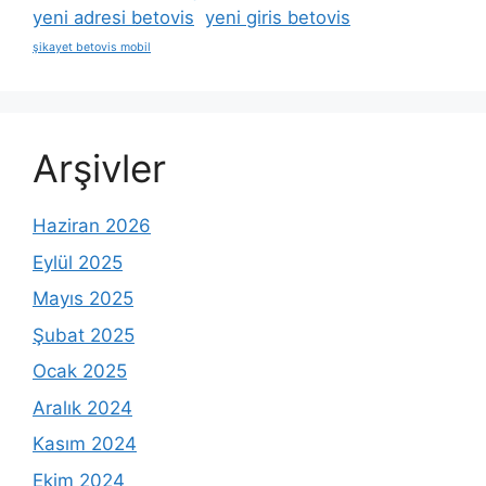
yeni adresi betovis
yeni giris betovis
şikayet betovis mobil
Arşivler
Haziran 2026
Eylül 2025
Mayıs 2025
Şubat 2025
Ocak 2025
Aralık 2024
Kasım 2024
Ekim 2024