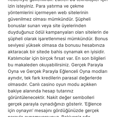
izin isteyiniz. Para yatırma ve çekme
yöntemlerini içermeyen web sitelerinin
güvenilmez olması mümkündür. Şüpheli
bonuslar sunan veya site üyelerinden
duyduğunuz ödül kampanyaları olan sitelerin de
şüpheli olarak işaretlenmesi mümkündür. Bonus
seviyesi yüksek olmasa da bonusu hesabınıza
aktaracak bir sitede bahis oynamak en iyisidir.
Katılımcılar için birçok fırsat var. En son bilgileri
bu makaleden okuyabilirsiniz. Gerçek Parayla
Oyna ve Gerçek Parayla Eğlenceli Oyna modları
aynıdır, tek fark kredilerin parasal değerlerde
olmasıdır. Canlı casino oyun modu açıkken
bakiye alanında hesap tutarınız
görüntülenecektir. Nakit değer sembolleri
gerçek parayla oynadığınızı gösterir. ‘Eğlence
için oynayın’ mesajını gördüğünüzde gerçek