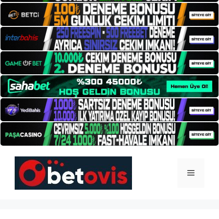
İçeriğe
atla
Menü