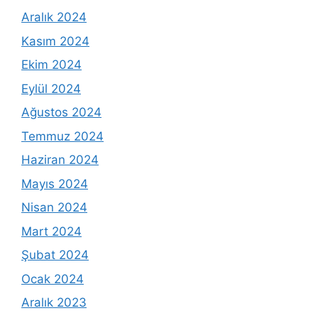
Aralık 2024
Kasım 2024
Ekim 2024
Eylül 2024
Ağustos 2024
Temmuz 2024
Haziran 2024
Mayıs 2024
Nisan 2024
Mart 2024
Şubat 2024
Ocak 2024
Aralık 2023