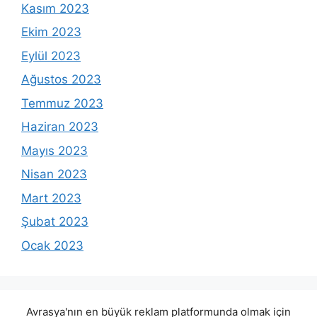
Kasım 2023
Ekim 2023
Eylül 2023
Ağustos 2023
Temmuz 2023
Haziran 2023
Mayıs 2023
Nisan 2023
Mart 2023
Şubat 2023
Ocak 2023
Avrasya'nın en büyük reklam platformunda olmak için