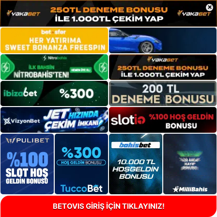
×
BETOVIS GİRİŞ İÇİN TIKLAYINIZ!