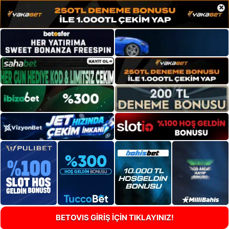
×
BETOVIS GİRİŞ İÇİN TIKLAYINIZ!