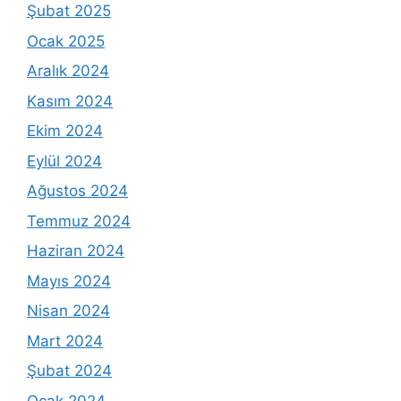
Şubat 2025
Ocak 2025
Aralık 2024
Kasım 2024
Ekim 2024
Eylül 2024
Ağustos 2024
Temmuz 2024
Haziran 2024
Mayıs 2024
Nisan 2024
Mart 2024
Şubat 2024
Ocak 2024