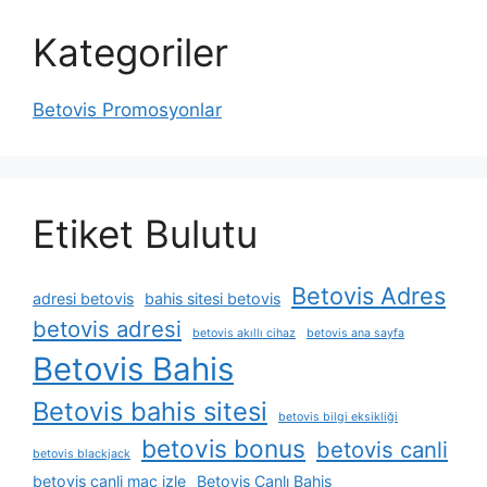
Kategoriler
Betovis Promosyonlar
Etiket Bulutu
Betovis Adres
adresi betovis
bahis sitesi betovis
betovis adresi
betovis akıllı cihaz
betovis ana sayfa
Betovis Bahis
Betovis bahis sitesi
betovis bilgi eksikliği
betovis bonus
betovis canli
betovis blackjack
betovis canli maç izle
Betovis Canlı Bahis