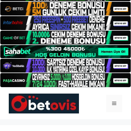
İçeriğe
atla
Menü