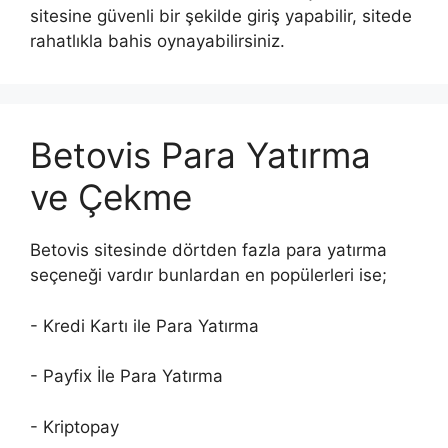
sitesine güvenli bir şekilde giriş yapabilir, sitede
rahatlıkla bahis oynayabilirsiniz.
Betovis Para Yatırma
ve Çekme
Betovis sitesinde dörtden fazla para yatırma
seçeneği vardır bunlardan en popülerleri ise;
- Kredi Kartı ile Para Yatırma
- Payfix İle Para Yatırma
- Kriptopay