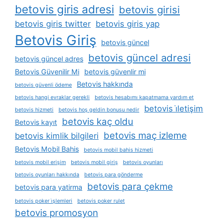
betovis giris adresi
betovis girisi
betovis giris twitter
betovis giris yap
Betovis Giriş
betovis güncel
betovis güncel adresi
betovis güncel adres
Betovis Güvenilir Mi
betovis güvenlir mi
Betovis hakkında
betovis güvenli ödeme
betovis hangi evraklar gerekli
betovis hesabımı kapatmama yardım et
betovis i̇letişim
betovis hizmeti
betovis hoş geldin bonusu nedir
betovis kaç oldu
Betovis kayıt
betovis maç izleme
betovis kimlik bilgileri
Betovis Mobil Bahis
betovis mobil bahis hizmeti
betovis mobil erişim
betovis mobil giriş
betovis oyunları
betovis oyunları hakkında
betovis para gönderme
betovis para çekme
betovis para yatirma
betovis poker i̇şlemleri
betovis poker rulet
betovis promosyon