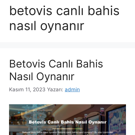
betovis canlı bahis
nasıl oynanır
Betovis Canlı Bahis
Nasıl Oynanır
Kasım 11, 2023
Yazarı:
admin