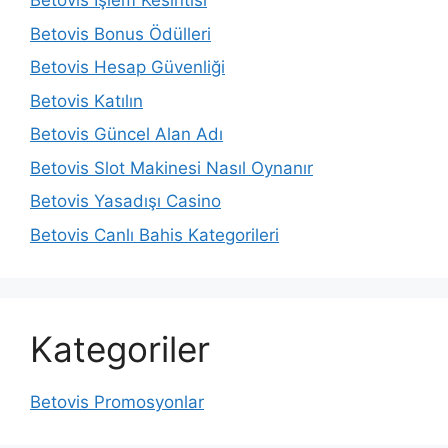
Betovis İşlem Kesintisi
Betovis Bonus Ödülleri
Betovis Hesap Güvenliği
Betovis Katılın
Betovis Güncel Alan Adı
Betovis Slot Makinesi Nasıl Oynanır
Betovis Yasadışı Casino
Betovis Canlı Bahis Kategorileri
Kategoriler
Betovis Promosyonlar