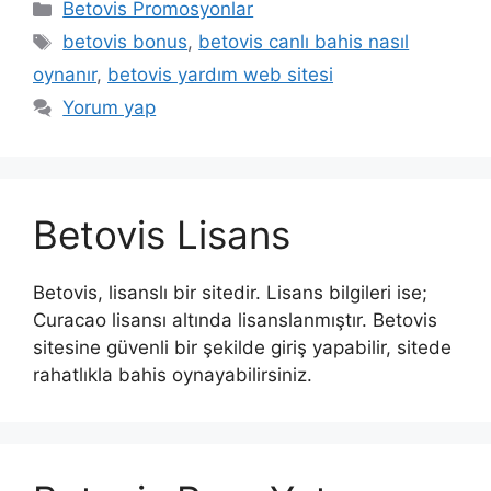
Kategoriler
Betovis Promosyonlar
Etiketler
betovis bonus
,
betovis canlı bahis nasıl
oynanır
,
betovis yardım web sitesi
Yorum yap
Betovis Lisans
Betovis, lisanslı bir sitedir. Lisans bilgileri ise;
Curacao lisansı altında lisanslanmıştır. Betovis
sitesine güvenli bir şekilde giriş yapabilir, sitede
rahatlıkla bahis oynayabilirsiniz.