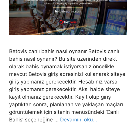
Betovis canlı bahis nasıl oynanır Betovis canlı
bahis nasıl oynanır? Bu site üzerinden direkt
olarak bahis oynamak istiyorsanız öncelikle
mevcut Betovis giriş adresinizi kullanarak siteye
giriş yapmanız gerekecektir. Hesabınız varsa
giriş yapmanız gerekecektir. Aksi halde siteye
kayıt olmanız gerekecektir. Kayıt olup giriş
yaptıktan sonra, planlanan ve yaklaşan maçları
görüntülemek için sitenin menüsündeki ‘Canlı
Bahis’ seçeneğine …
Devamını oku…