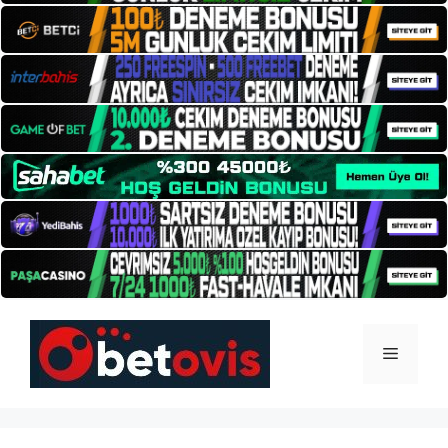
İçeriğe
atla
Menü