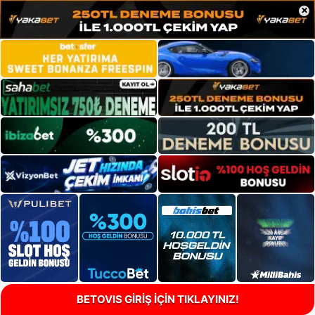
×
BETOVIS GİRİŞ İÇİN TIKLAYINIZ!