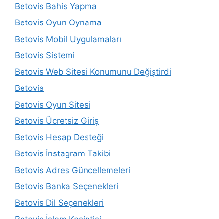
Betovis Bahis Yapma
Betovis Oyun Oynama
Betovis Mobil Uygulamaları
Betovis Sistemi
Betovis Web Sitesi Konumunu Değiştirdi
Betovis
Betovis Oyun Sitesi
Betovis Ücretsiz Giriş
Betovis Hesap Desteği
Betovis İnstagram Takibi
Betovis Adres Güncellemeleri
Betovis Banka Seçenekleri
Betovis Dil Seçenekleri