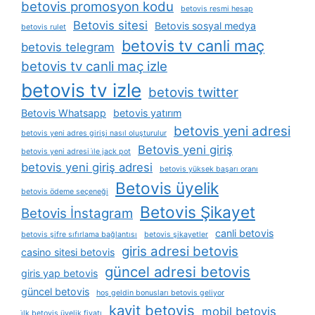
betovis promosyon kodu
betovis resmi hesap
Betovis sitesi
Betovis sosyal medya
betovis rulet
betovis tv canli maç
betovis telegram
betovis tv canli maç izle
betovis tv izle
betovis twitter
Betovis Whatsapp
betovis yatırım
betovis yeni adresi
betovis yeni adres girişi nasıl oluşturulur
Betovis yeni giriş
betovis yeni adresi i̇le jack pot
betovis yeni giriş adresi
betovis yüksek başarı oranı
Betovis üyelik
betovis ödeme seçeneği
Betovis Şikayet
Betovis İnstagram
canli betovis
betovis şifre sıfırlama bağlantısı
betovis şikayetler
giris adresi betovis
casino sitesi betovis
güncel adresi betovis
giris yap betovis
güncel betovis
hoş geldin bonusları betovis geliyor
kayit betovis
mobil betovis
i̇lk betovis üyelik fiyatı