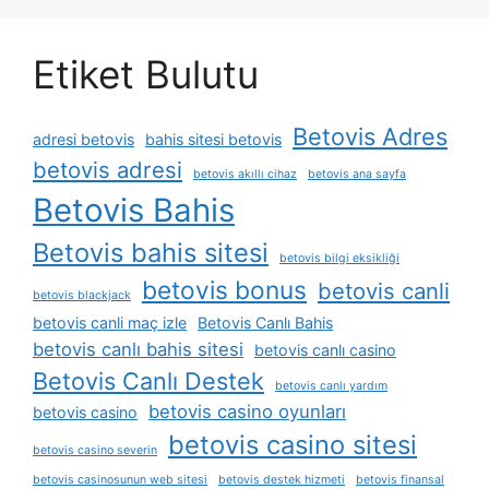
Etiket Bulutu
Betovis Adres
adresi betovis
bahis sitesi betovis
betovis adresi
betovis akıllı cihaz
betovis ana sayfa
Betovis Bahis
Betovis bahis sitesi
betovis bilgi eksikliği
betovis bonus
betovis canli
betovis blackjack
betovis canli maç izle
Betovis Canlı Bahis
betovis canlı bahis sitesi
betovis canlı casino
Betovis Canlı Destek
betovis canlı yardım
betovis casino oyunları
betovis casino
betovis casino sitesi
betovis casino severin
betovis casinosunun web sitesi
betovis destek hizmeti
betovis finansal