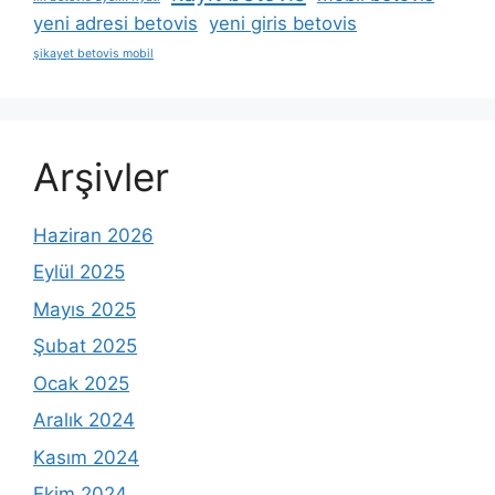
yeni adresi betovis
yeni giris betovis
şikayet betovis mobil
Arşivler
Haziran 2026
Eylül 2025
Mayıs 2025
Şubat 2025
Ocak 2025
Aralık 2024
Kasım 2024
Ekim 2024