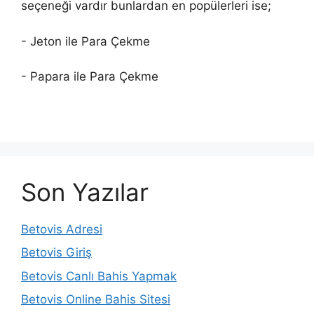
seçeneği vardır bunlardan en popülerleri ise;
- Jeton ile Para Çekme
- Papara ile Para Çekme
Son Yazılar
Betovis Adresi
Betovis Giriş
Betovis Canlı Bahis Yapmak
Betovis Online Bahis Sitesi