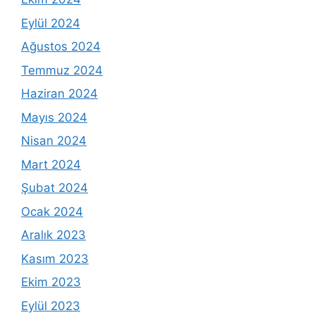
Eylül 2024
Ağustos 2024
Temmuz 2024
Haziran 2024
Mayıs 2024
Nisan 2024
Mart 2024
Şubat 2024
Ocak 2024
Aralık 2023
Kasım 2023
Ekim 2023
Eylül 2023