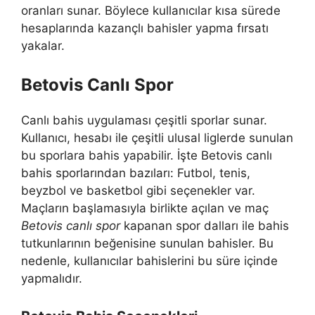
oranları sunar. Böylece kullanıcılar kısa sürede
hesaplarında kazançlı bahisler yapma fırsatı
yakalar.
Betovis Canlı Spor
Canlı bahis uygulaması çeşitli sporlar sunar.
Kullanıcı, hesabı ile çeşitli ulusal liglerde sunulan
bu sporlara bahis yapabilir. İşte Betovis canlı
bahis sporlarından bazıları: Futbol, ​​tenis,
beyzbol ve basketbol gibi seçenekler var.
Maçların başlamasıyla birlikte açılan ve maç
Betovis canlı spor
kapanan spor dalları ile bahis
tutkunlarının beğenisine sunulan bahisler. Bu
nedenle, kullanıcılar bahislerini bu süre içinde
yapmalıdır.