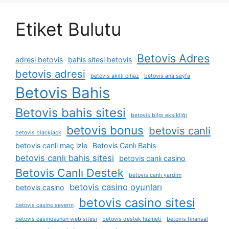
Etiket Bulutu
Betovis Adres
adresi betovis
bahis sitesi betovis
betovis adresi
betovis akıllı cihaz
betovis ana sayfa
Betovis Bahis
Betovis bahis sitesi
betovis bilgi eksikliği
betovis bonus
betovis canli
betovis blackjack
betovis canli maç izle
Betovis Canlı Bahis
betovis canlı bahis sitesi
betovis canlı casino
Betovis Canlı Destek
betovis canlı yardım
betovis casino oyunları
betovis casino
betovis casino sitesi
betovis casino severin
betovis casinosunun web sitesi
betovis destek hizmeti
betovis finansal