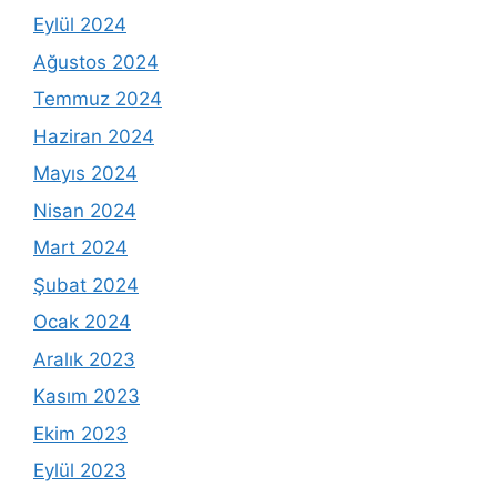
Eylül 2024
Ağustos 2024
Temmuz 2024
Haziran 2024
Mayıs 2024
Nisan 2024
Mart 2024
Şubat 2024
Ocak 2024
Aralık 2023
Kasım 2023
Ekim 2023
Eylül 2023