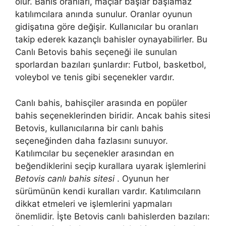
olur. Bahis oranları, maçlar başlar başlamaz
katılımcılara anında sunulur. Oranlar oyunun
gidişatına göre değişir. Kullanıcılar bu oranları
takip ederek kazançlı bahisler oynayabilirler. Bu
Canlı Betovis bahis seçeneği ile sunulan
sporlardan bazıları şunlardır: Futbol, ​​basketbol, ​​
voleybol ve tenis gibi seçenekler vardır.
Canlı bahis, bahisçiler arasında en popüler
bahis seçeneklerinden biridir. Ancak bahis sitesi
Betovis, kullanıcılarına bir canlı bahis
seçeneğinden daha fazlasını sunuyor.
Katılımcılar bu seçenekler arasından en
beğendiklerini seçip kurallara uyarak işlemlerini
Betovis canlı bahis sitesi
. Oyunun her
sürümünün kendi kuralları vardır. Katılımcıların
dikkat etmeleri ve işlemlerini yapmaları
önemlidir. İşte Betovis canlı bahislerden bazıları: