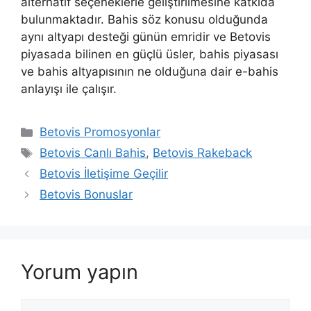
alternatif seçeneklerle geliştirilmesine katkıda
bulunmaktadır. Bahis söz konusu olduğunda
aynı altyapı desteği günün emridir ve Betovis
piyasada bilinen en güçlü üsler, bahis piyasası
ve bahis altyapısının ne olduğuna dair e-bahis
anlayışı ile çalışır.
Kategoriler
Betovis Promosyonlar
Etiketler
Betovis Canlı Bahis
,
Betovis Rakeback
Betovis İletişime Geçilir
Betovis Bonuslar
Yorum yapın
Yorum