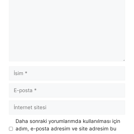
İsim
E-
posta
İnternet
sitesi
Daha sonraki yorumlarımda kullanılması için
adım, e-posta adresim ve site adresim bu