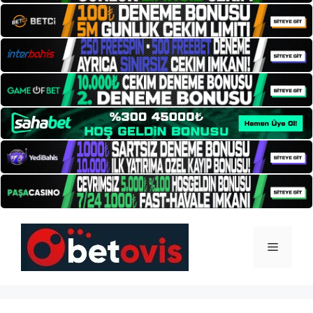
İçeriğe
atla
Menü